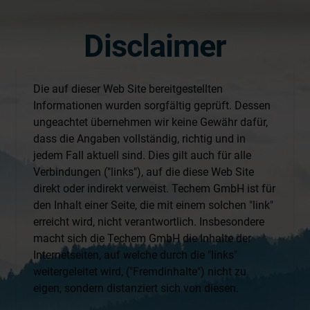
Disclaimer
Die auf dieser Web Site bereitgestellten
Informationen wurden sorgfältig geprüft. Dessen
ungeachtet übernehmen wir keine Gewähr dafür,
dass die Angaben vollständig, richtig und in
jedem Fall aktuell sind. Dies gilt auch für alle
Verbindungen ("links"), auf die diese Web Site
direkt oder indirekt verweist. Techem GmbH ist für
den Inhalt einer Seite, die mit einem solchen "link"
erreicht wird, nicht verantwortlich. Insbesondere
macht sich die Techem GmbH die Inhalte der
Internetseiten, auf welche durch die "links"
weitergeleitet wird, ("Fremdinhalte") nicht zu
eigen, sondern distanziert sich von diesen.