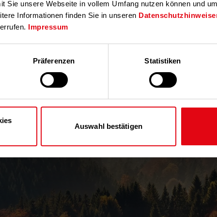
t Sie unsere Webseite in vollem Umfang nutzen können und um d
tere Informationen finden Sie in unseren
Datenschutzhinweise
errufen.
Impressum
Präferenzen
Statistiken
kies
Auswahl bestätigen